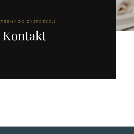
STEŚMY DO DYSPOZYCJI
Kontakt