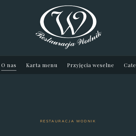
O nas
Karta menu
Przyjęcia weselne
Cate
RESTAURACJA WODNIK