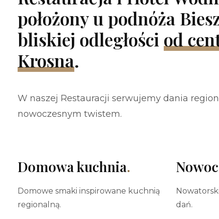
położony u podnóża Bies
bliskiej odległości
od cen
Krosna
.
W naszej Restauracji serwujemy dania region
nowoczesnym twistem.
Domowa kuchnia
.
Nowoc
Domowe smaki inspirowane kuchnią
Nowatorski
regionalną.
dań.