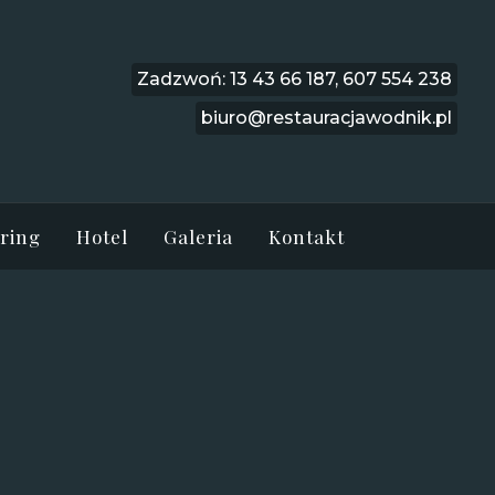
Zadzwoń:
13 43 66 187
,
607 554 238
biuro@restauracjawodnik.pl
ring
Hotel
Galeria
Kontakt