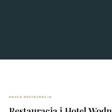
NASZA RESTAURACJA
Restauracja i Hotel Wodn